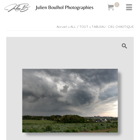
0
Accueil
»
ALL / TOUT
»
TABLEAU : CIEL CHAOTIQUE