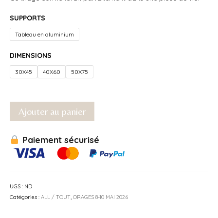
SUPPORTS
Tableau en aluminium
DIMENSIONS
30X45
40X60
50X75
Ajouter au panier
Paiement sécurisé
UGS :
ND
Catégories :
ALL / TOUT
,
ORAGES 8-10 MAI 2026