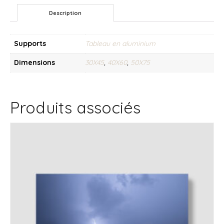
Description
Supports
Tableau en aluminium
Dimensions
30X45
,
40X60
,
50X75
Produits associés