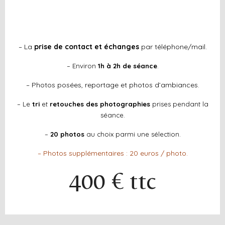
– La
prise de contact et échanges
par téléphone/mail.
– Environ
1h à 2h de séance
.
– Photos posées, reportage et photos d’ambiances.
– Le
tri
et
retouches des photographies
prises pendant la
séance.
–
20
photos
au choix parmi une sélection.
– Photos supplémentaires : 20 euros / photo.
400 € ttc