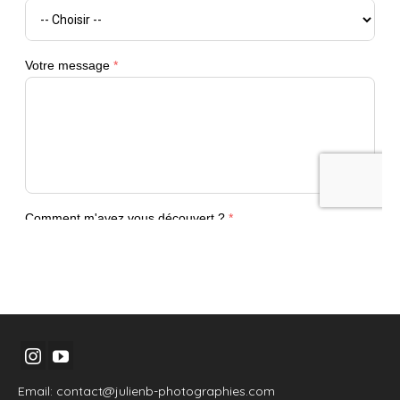
Email: contact@julienb-photographies.com