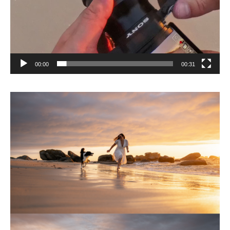
00:00
00:31