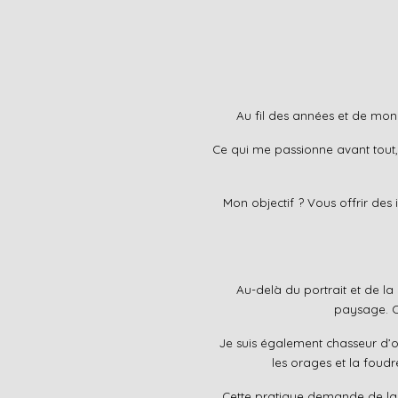
Au fil des années et de mon 
Ce qui me passionne avant tout, 
Mon objectif ? Vous offrir des 
Au-delà du portrait et de l
paysage. Ce
Je suis également chasseur d’o
les orages et la foudre
Cette pratique demande de la