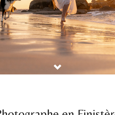
hotographe en Finistè