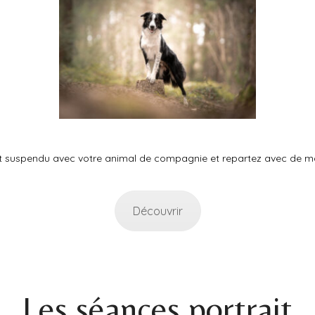
 suspendu avec votre animal de compagnie et repartez avec de mag
Découvrir
Les séances portrait