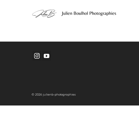
© 2026 julienb-photographies