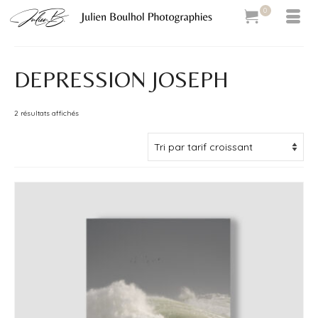
0
DEPRESSION JOSEPH
Trié
2 résultats affichés
par
prix
croissant