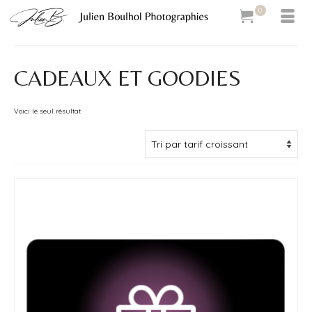
0
CADEAUX ET GOODIES
Voici le seul résultat